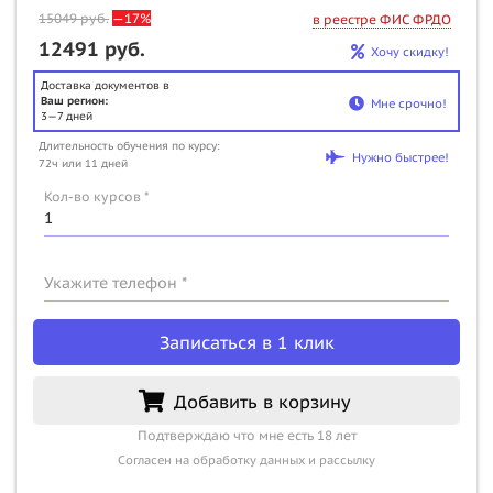
15049
руб.
—17%
в реестре ФИС ФРДО
12491 руб.
Хочу скидку!
Доставка документов в
Ваш регион:
Мне срочно!
3—7 дней
Длительность обучения по курсу:
Нужно быстрее!
72ч или 11 дней
Кол-во курсов *
Укажите телефон *
Записаться в 1 клик
Добавить в корзину
Подтверждаю что мне есть 18 лет
Согласен на обработку данных и рассылку