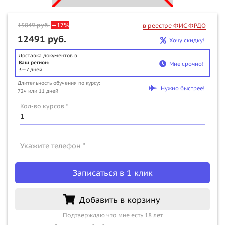
15049
руб.
—17%
в реестре ФИС ФРДО
12491 руб.
Хочу скидку!
Доставка документов в
Ваш регион:
Мне срочно!
3—7 дней
Длительность обучения по курсу:
Нужно быстрее!
72ч или 11 дней
Кол-во курсов *
Укажите телефон *
Записаться в 1 клик
Добавить в корзину
Подтверждаю что мне есть 18 лет