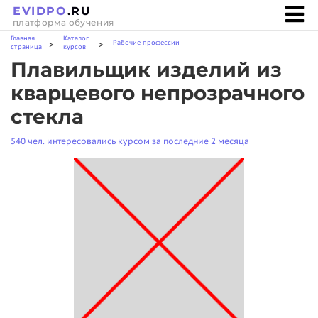
EVIDPO
.RU
платформа обучения
Главная
Каталог
Рабочие профессии
>
>
страница
курсов
Плавильщик изделий из
кварцевого непрозрачного
стекла
540 чел. интересовались курсом за последние 2 месяца