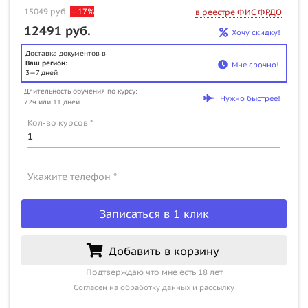
15049
руб.
—17%
в реестре ФИС ФРДО
12491 руб.
Хочу скидку!
Доставка документов в
Ваш регион:
Мне срочно!
3—7 дней
Длительность обучения по курсу:
Нужно быстрее!
72ч или 11 дней
Кол-во курсов *
Укажите телефон *
Записаться в 1 клик
Добавить в корзину
Подтверждаю что мне есть 18 лет
Согласен на обработку данных и рассылку