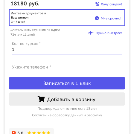
18180 руб.
Хочу скидку!
Доставка документов в
Ваш регион:
Мне срочно!
3—7 дней
Длительность обучения по курсу:
Нужно быстрее!
72ч или 11 дней
Кол-во курсов *
Укажите телефон *
Записаться в 1 клик
Добавить в корзину
Подтверждаю что мне есть 18 лет
Согласен на обработку данных и рассылку