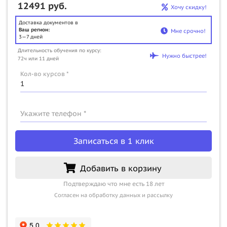
12491 руб.
Хочу скидку!
Доставка документов в
Ваш регион:
Мне срочно!
3—7 дней
Длительность обучения по курсу:
Нужно быстрее!
72ч или 11 дней
Кол-во курсов *
Укажите телефон *
Записаться в 1 клик
Добавить в корзину
Подтверждаю что мне есть 18 лет
Согласен на обработку данных и рассылку