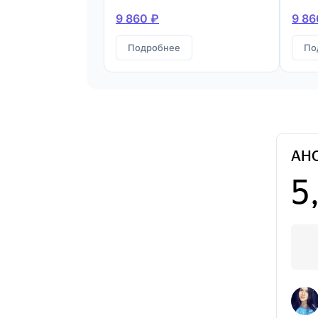
9 860 ₽
9 86
Подробнее
По