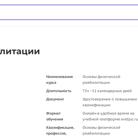
илитации
Наименование
Основы физической
курса
реабилитации
Длительность
72ч ~11 календарных дней
Документ
Удостоверение о повышении
квалификации
Формат
Онлайн в удобное время на
обучения
учебной платформе evidpo.r
Квалификация,
Основы физической
профессия,
реабилитации