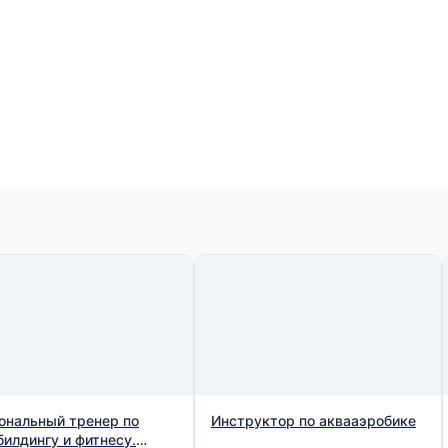
ональный тренер по
Инструктор по аквааэробике
билдингу и фитнесу.