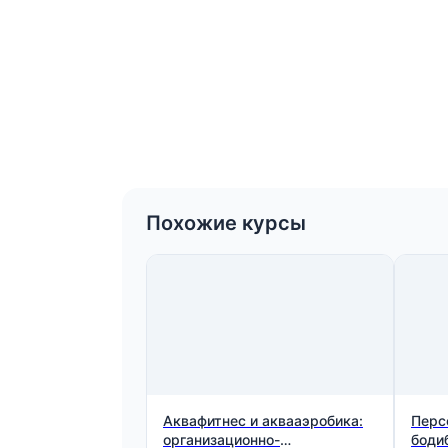
Похожие курсы
Аквафитнес и аквааэробика:
Перс
организационно-
боди