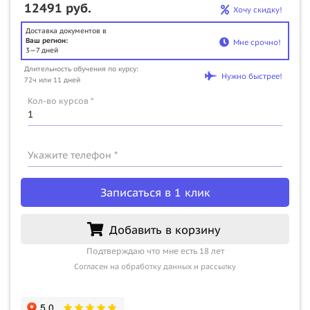
12491 руб.
Хочу скидку!
Доставка документов в
Ваш регион:
Мне срочно!
3—7 дней
Длительность обучения по курсу:
Нужно быстрее!
72ч или 11 дней
Кол-во курсов *
Укажите телефон *
Записаться в 1 клик
Добавить в корзину
Подтверждаю что мне есть 18 лет
Согласен на обработку данных и рассылку