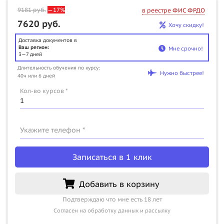
9181
руб.
—17%
в реестре ФИС ФРДО
7620 руб.
Хочу скидку!
Доставка документов в
Ваш регион:
Мне срочно!
3—7 дней
Длительность обучения по курсу:
Нужно быстрее!
40ч или 6 дней
Кол-во курсов *
Укажите телефон *
Записаться в 1 клик
Добавить в корзину
Подтверждаю что мне есть 18 лет
Согласен на обработку данных и рассылку