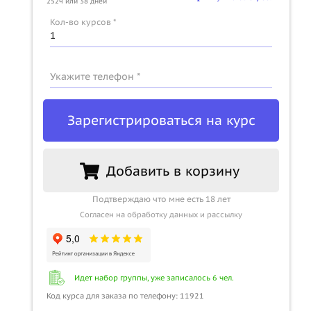
252ч или 38 дней
u
Кол-во курсов *
Укажите телефон *
Зарегистрироваться на курс
Добавить в корзину
Подтверждаю что мне есть 18 лет
Согласен на обработку данных и рассылку
Идет набор группы, уже записалось 6 чел.
Код курса для заказа по телефону: 11921