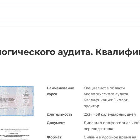
логического аудита. Квалифи
Наименование
Специалист в области
курса
экологического аудита.
Квалификация: Эколог-
аудитор
Длительность
252ч ~38 календарных дней
Документ
Диплом о профессиональной
переподготовке
Формат
Онлайн в удобное время на