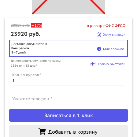
28819
руб.
—17%
в реестре ФИС ФРДО
23920 руб.
Хочу скидку!
Доставка документов в
Ваш регион:
Мне срочно!
3—7 дней
Длительность обучения по курсу:
Нужно быстрее!
252ч или 38 дней
Кол-во курсов *
Укажите телефон *
Записаться в 1 клик
Добавить в корзину