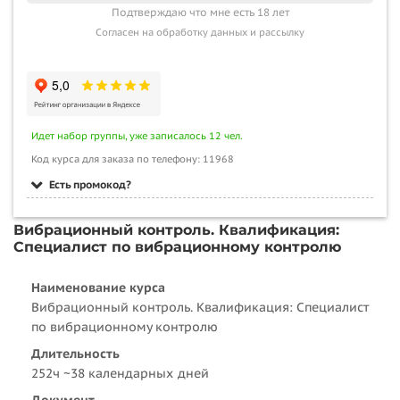
Подтверждаю что мне есть 18 лет
Согласен на обработку данных и рассылку
Идет набор группы, уже записалось 12 чел.
Код курса для заказа по телефону: 11968
Есть промокод?
Вибрационный контроль. Квалификация:
Специалист по вибрационному контролю
Наименование курса
Вибрационный контроль. Квалификация: Специалист
по вибрационному контролю
Длительность
252ч ~38 календарных дней
Документ