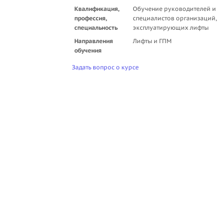
Квалификация,
Обучение руководителей и
профессия,
специалистов организаций,
специальность
эксплуатирующих лифты
Направления
Лифты и ГПМ
обучения
Задать вопрос о курсе