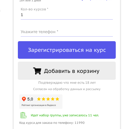
16ч или 3 дней
u
Кол-во курсов *
ы
Укажите телефон *
Зарегистрироваться на курс
Добавить в корзину
Подтверждаю что мне есть 18 лет
Согласен на обработку данных и рассылку
Идет набор группы, уже записалось 11 чел.
Код курса для заказа по телефону: 11990