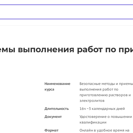
емы выполнения работ по пр
Наименование
Безопасные методы и прием
курса
выполнения работ по
приготовлению растворов и
электролитов
Длительность
16ч ~3 календарных дней
Документ
Удостоверение о повышении
квалификации
Формат
Онлайн в удобное время на