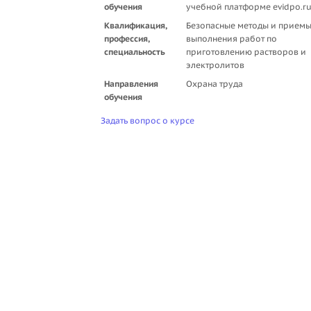
обучения
учебной платформе evidpo.r
Квалификация,
Безопасные методы и прием
профессия,
выполнения работ по
специальность
приготовлению растворов и
электролитов
Направления
Охрана труда
обучения
Задать вопрос о курсе