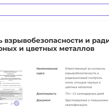
ль взрывобезопасности и ра
ерных и цветных металлов
Наименование
Ответственный за контроль
курса
взрывобезопасности и
радиационный контроль
лома, отходов черных и
цветных металлов
Длительность
72ч ~11 календарных дней
Документ
Удостоверение о повышении
квалификации