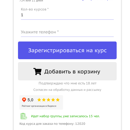
72ч или 11 дней
u
Кол-во курсов *
Укажите телефон *
Зарегистрироваться на курс
Добавить в корзину
Подтверждаю что мне есть 18 лет
Согласен на обработку данных и рассылку
Идет набор группы, уже записалось 15 чел.
Код курса для заказа по телефону: 12020