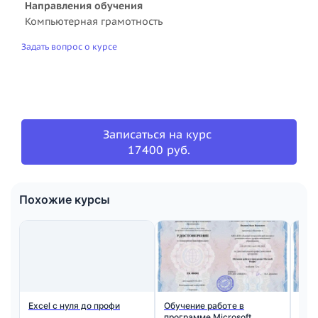
Направления обучения
Компьютерная грамотность
Задать вопрос о курсе
Записаться на курс
17400 руб.
Похожие курсы
Excel с нуля до профи
Обучение работе в
Мла
программе Microsoft
соз