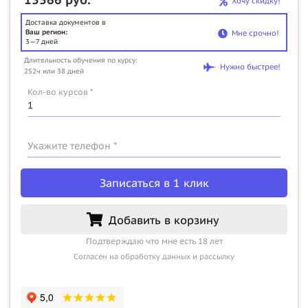
Хочу скидку!
Доставка документов в
Ваш регион:
Мне срочно!
3—7 дней
Длительность обучения по курсу:
Нужно быстрее!
252ч или 38 дней
Кол-во курсов *
Укажите телефон *
Записаться в 1 клик
Добавить в корзину
Подтверждаю что мне есть 18 лет
Согласен на обработку данных и рассылку