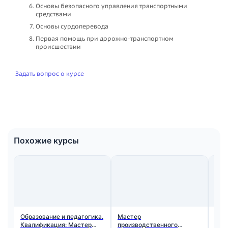
Основы безопасного управления транспортными
средствами
Основы сурдоперевода
Первая помощь при дорожно-транспортном
происшествии
Задать вопрос о курсе
Похожие курсы
Образование и педагогика.
Мастер
Обр
Квалификация: Мастер
производственного
Ква