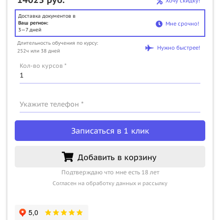
Хочу скидку!
Доставка документов в
Ваш регион:
Мне срочно!
3—7 дней
Длительность обучения по курсу:
Нужно быстрее!
252ч или 38 дней
Кол-во курсов *
Укажите телефон *
Записаться в 1 клик
Добавить в корзину
Подтверждаю что мне есть 18 лет
Согласен на обработку данных и рассылку