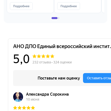
Подробнее
Подробнее
П