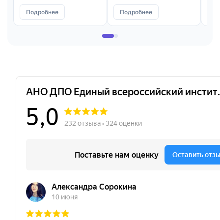
Подробнее
Подробнее
П