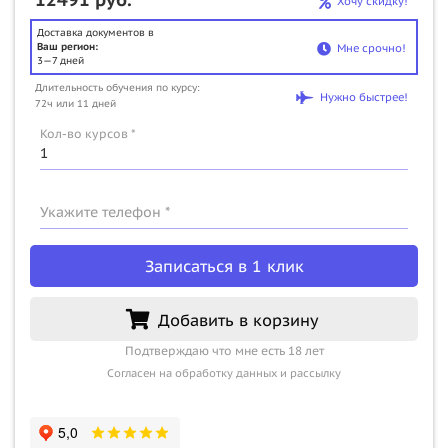
Хочу скидку!
Доставка документов в
Ваш регион:
Мне срочно!
3—7 дней
Длительность обучения по курсу:
Нужно быстрее!
72ч или 11 дней
Кол-во курсов *
Укажите телефон *
Записаться в 1 клик
Добавить в корзину
Подтверждаю что мне есть 18 лет
Согласен на обработку данных и рассылку