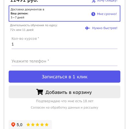
Хочу скидку!
Доставка документов в
Ваш регион:
Мне срочно!
3—7 дней
Длительность обучения по курсу:
Нужно быстрее!
72ч или 11 дней
Кол-во курсов *
Укажите телефон *
Записаться в 1 клик
Добавить в корзину
Подтверждаю что мне есть 18 лет
Согласен на обработку данных и рассылку