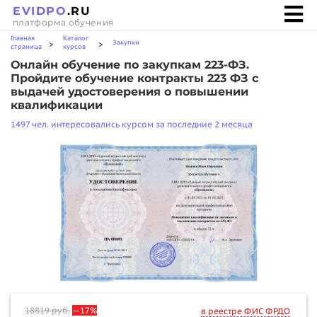
EVIDPO
.RU
платформа обучения
Главная
Каталог
Закупки
>
>
страница
курсов
Онлайн обучение по закупкам 223-ФЗ.
Пройдите обучение контракты 223 ФЗ с
выдачей удостоверения о повышении
квалификации
1497 чел. интересовались курсом за последние 2 месяца
18819
руб.
—17%
в реестре ФИС ФРДО