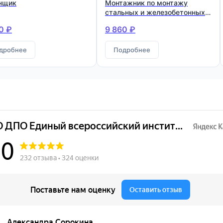
нщик
Монтажник по монтажу
стальных и железобетонных
конструкций
0 ₽
9 860 ₽
дробнее
Подробнее