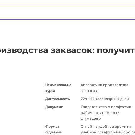
изводства заквасок: получит
Наименование
Аппаратчик производства
курса
заквасок
Длительность
72ч ~11 календарных дней
Документ
Свидетельство о профессии
рабочего, должности
служащего
Формат
Онлайн в удобное время на
обучения
учебной платформе evidpo.r