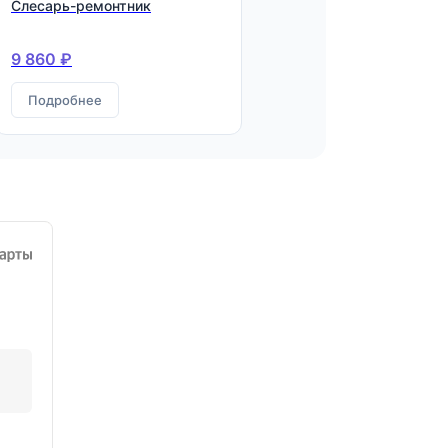
Слесарь-ремонтник
9 860 ₽
Подробнее