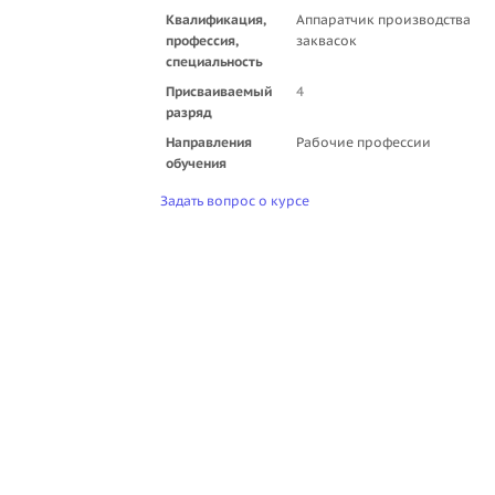
Квалификация,
Аппаратчик производства
профессия,
заквасок
специальность
Присваиваемый
4
разряд
Направления
Рабочие профессии
обучения
Задать вопрос о курсе