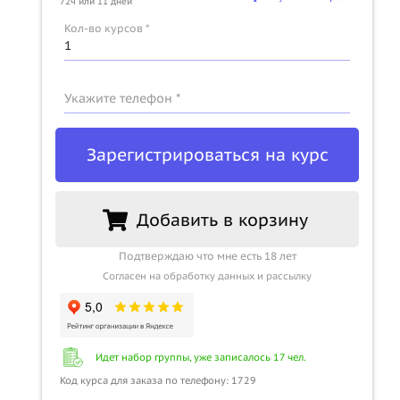
72ч или 11 дней
Кол-во курсов *
Укажите телефон *
Зарегистрироваться на курс
Добавить в корзину
Подтверждаю что мне есть 18 лет
Согласен на обработку данных и рассылку
Идет набор группы, уже записалось 17 чел.
Код курса для заказа по телефону: 1729