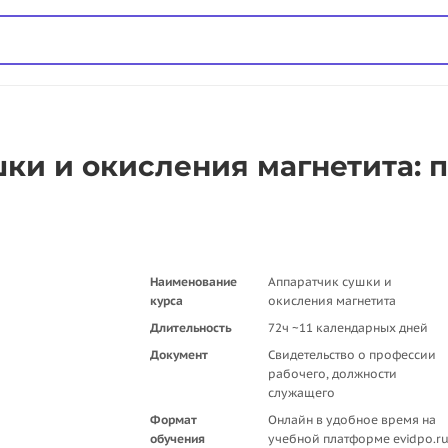
ки и окисления магнетита: 
Наименование
Аппаратчик сушки и
курса
окисления магнетита
Длительность
72ч ~11 календарных дней
Документ
Свидетельство о профессии
рабочего, должности
служащего
Формат
Онлайн в удобное время на
обучения
учебной платформе evidpo.r