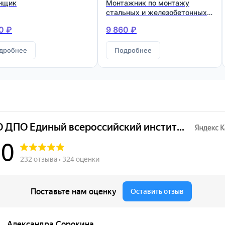
нщик
Монтажник по монтажу
стальных и железобетонных
конструкций
0 ₽
9 860 ₽
дробнее
Подробнее