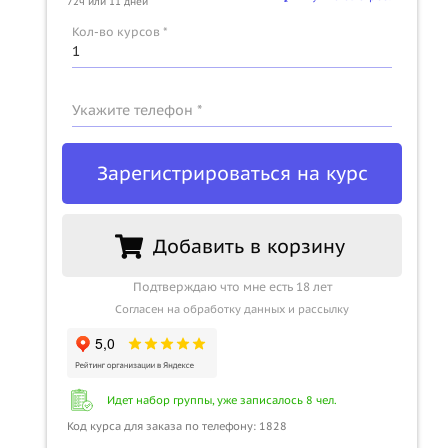
72ч или 11 дней
Кол-во курсов *
Укажите телефон *
Зарегистрироваться на курс
Добавить в корзину
Подтверждаю что мне есть 18 лет
Согласен на обработку данных и рассылку
Идет набор группы, уже записалось 8 чел.
Код курса для заказа по телефону: 1828