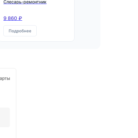
Слесарь-ремонтник
9 860 ₽
Подробнее