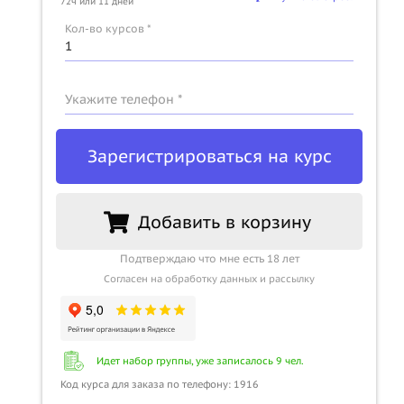
72ч или 11 дней
Кол-во курсов *
Укажите телефон *
Зарегистрироваться на курс
Добавить в корзину
Подтверждаю что мне есть 18 лет
Согласен на обработку данных и рассылку
Идет набор группы, уже записалось 9 чел.
Код курса для заказа по телефону: 1916