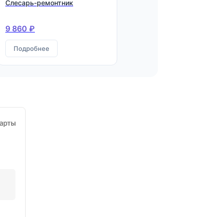
Слесарь-ремонтник
9 860 ₽
Подробнее