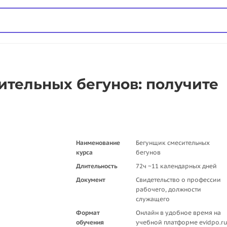
тельных бегунов: получите
Наименование
Бегунщик смесительных
курса
бегунов
Длительность
72ч ~11 календарных дней
Документ
Свидетельство о профессии
рабочего, должности
служащего
Формат
Онлайн в удобное время на
обучения
учебной платформе evidpo.r