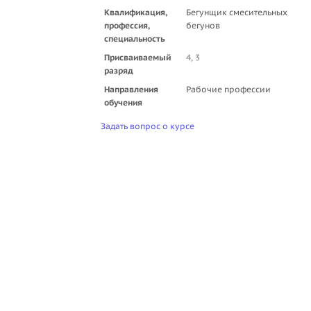
Квалификация,
Бегунщик смесительных
профессия,
бегунов
специальность
Присваиваемый
4, 3
разряд
Направления
Рабочие профессии
обучения
Задать вопрос о курсе