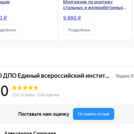
нщик
Монтажник по монтажу
стальных и железобетонных
конструкций
0 ₽
9 860 ₽
дробнее
Подробнее