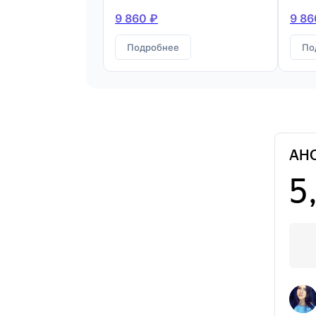
9 860 ₽
9 86
Подробнее
По