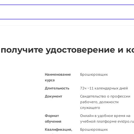
получите удостоверение и к
Наименование
Брошюровщик
курса
Длительность
72ч ~11 календарных дней
Документ
Свидетельство о профессии
рабочего, должности
служащего
Формат
Онлайн в удобное время на
обучения
учебной платформе evidpo.r
Квалификация,
Брошюровщик