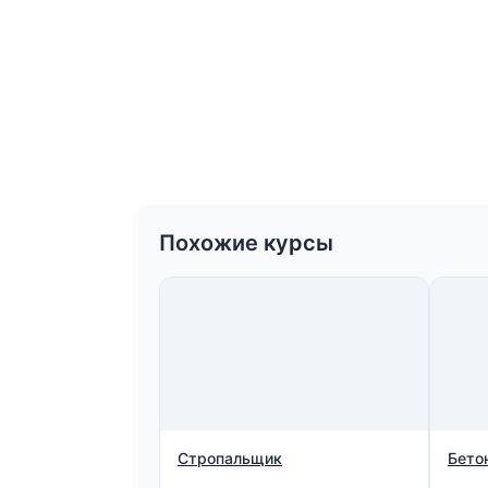
Похожие курсы
Стропальщик
Бето