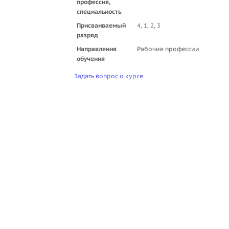
профессия,
специальность
Присваиваемый
4, 1, 2, 3
разряд
Направления
Рабочие профессии
обучения
Задать вопрос о курсе