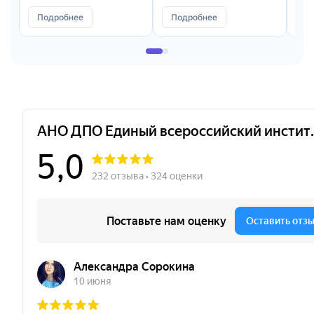
Подробнее
Подробнее
П