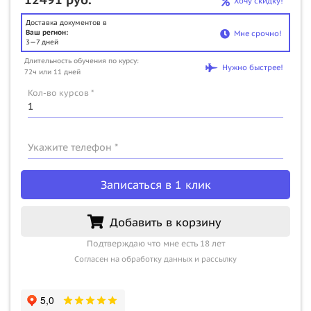
Хочу скидку!
Доставка документов в
Ваш регион:
Мне срочно!
3—7 дней
Длительность обучения по курсу:
Нужно быстрее!
72ч или 11 дней
Кол-во курсов *
Укажите телефон *
Записаться в 1 клик
Добавить в корзину
Подтверждаю что мне есть 18 лет
Согласен на обработку данных и рассылку