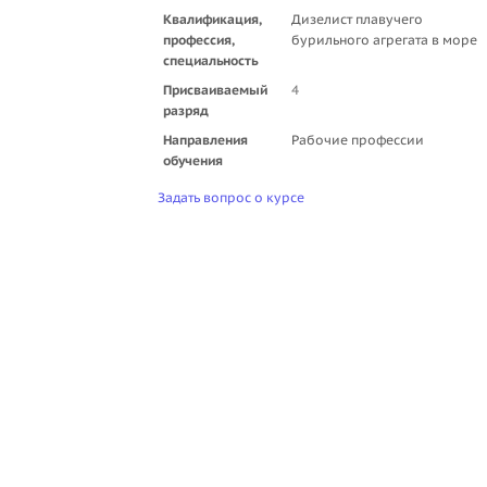
Квалификация,
Дизелист плавучего
профессия,
бурильного агрегата в море
специальность
Присваиваемый
4
разряд
Направления
Рабочие профессии
обучения
Задать вопрос о курсе