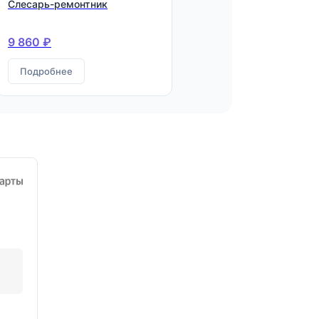
Слесарь-ремонтник
9 860 ₽
Подробнее