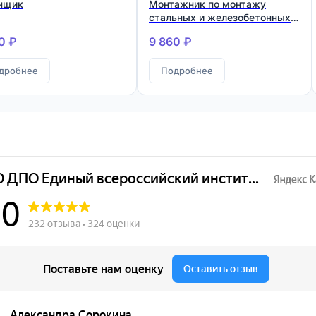
нщик
Монтажник по монтажу
стальных и железобетонных
конструкций
0 ₽
9 860 ₽
дробнее
Подробнее