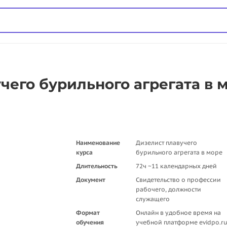
его бурильного агрегата в м
Наименование
Дизелист плавучего
курса
бурильного агрегата в море
Длительность
72ч ~11 календарных дней
Документ
Свидетельство о профессии
рабочего, должности
служащего
Формат
Онлайн в удобное время на
обучения
учебной платформе evidpo.r