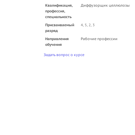
Квалификация,
Диффузорщик целлюлозы
профессия,
специальность
Присваиваемый
4, 5, 2, 3
разряд
Направления
Рабочие профессии
обучения
Задать вопрос о курсе