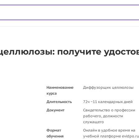
еллюлозы: получите удосто
Наименование
Диффузорщик целлюлозы
курса
Длительность
72ч ~11 календарных дней
Документ
Свидетельство о профессии
рабочего, должности
служащего
Формат
Онлайн в удобное время на
обучения
учебной платформе evidpo.r