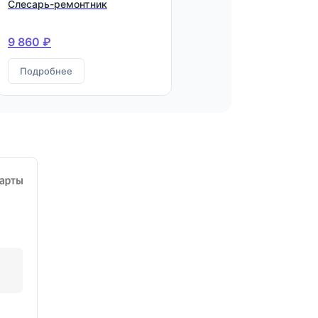
Слесарь-ремонтник
9 860 ₽
Подробнее