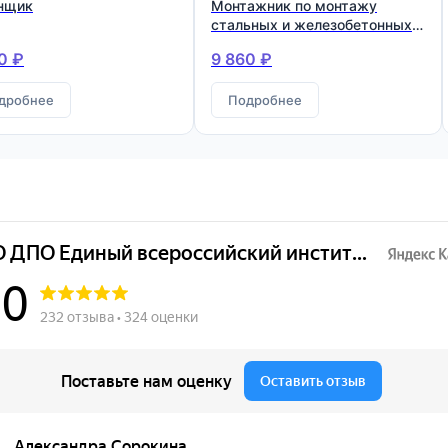
нщик
Монтажник по монтажу
стальных и железобетонных
конструкций
0 ₽
9 860 ₽
дробнее
Подробнее