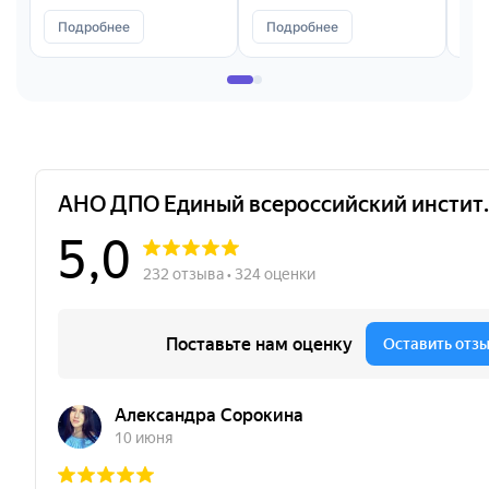
Подробнее
Подробнее
П