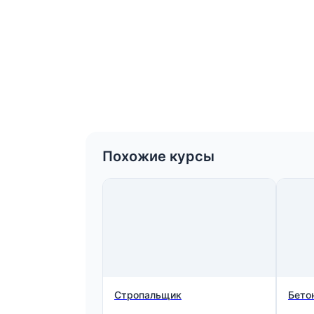
Похожие курсы
Стропальщик
Бето