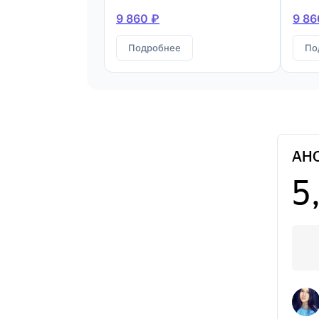
9 860 ₽
9 86
Подробнее
По