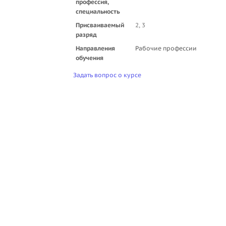
профессия,
специальность
Присваиваемый
2, 3
разряд
Направления
Рабочие профессии
обучения
Задать вопрос о курсе