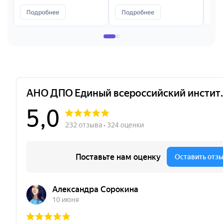
Подробнее
Подробнее
П