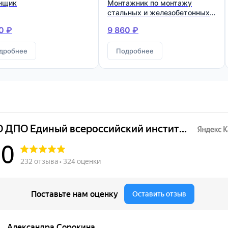
нщик
Монтажник по монтажу
стальных и железобетонных
конструкций
0 ₽
9 860 ₽
дробнее
Подробнее