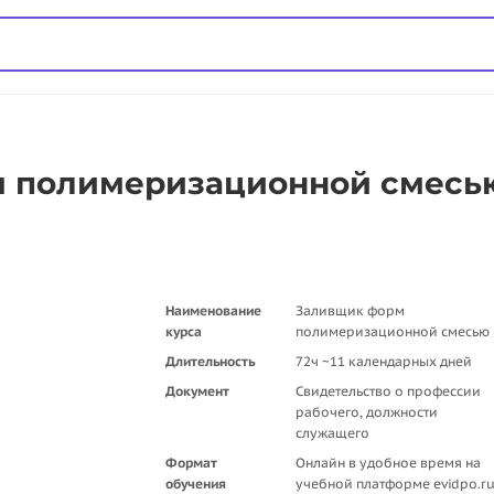
 полимеризационной смесью
Наименование
Заливщик форм
курса
полимеризационной смесью
Длительность
72ч ~11 календарных дней
Документ
Свидетельство о профессии
рабочего, должности
служащего
Формат
Онлайн в удобное время на
обучения
учебной платформе evidpo.r