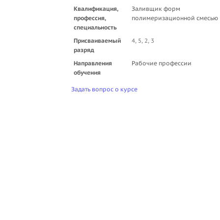
Квалификация,
Заливщик форм
профессия,
полимеризационной смесью
специальность
Присваиваемый
4, 5, 2, 3
разряд
Направления
Рабочие профессии
обучения
Задать вопрос о курсе