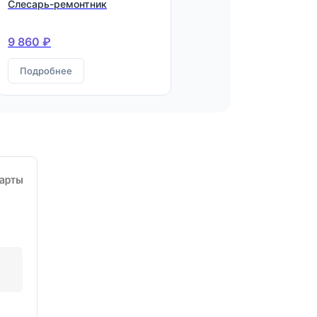
Слесарь-ремонтник
9 860 ₽
Подробнее