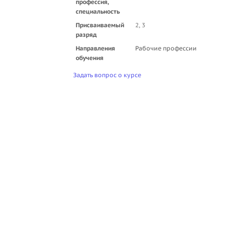
профессия,
специальность
Присваиваемый
2, 3
разряд
Направления
Рабочие профессии
обучения
Задать вопрос о курсе