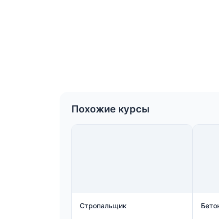
Похожие курсы
Стропальщик
Бето