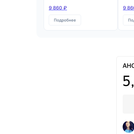
9 860 ₽
9 86
Подробнее
По