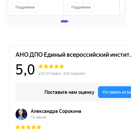
Подробнее
Подробнее
П