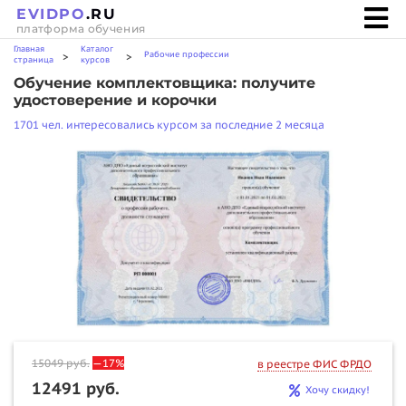
EVIDPO
.RU
платформа обучения
Главная
Каталог
Рабочие профессии
>
>
страница
курсов
Обучение комплектовщика: получите
удостоверение и корочки
1701 чел. интересовались курсом за последние 2 месяца
15049
руб.
—17%
в реестре ФИС ФРДО
12491 руб.
Хочу скидку!