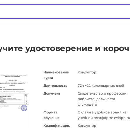
учите удостоверение и коро
Наименование
Кондуктор
курса
Длительность
72ч ~11 календарных дней
Документ
Свидетельство о профессии
рабочего, должности
служащего
Формат
Онлайн в удобное время на
обучения
учебной платформе evidpo.r
Квалификация,
Кондуктор