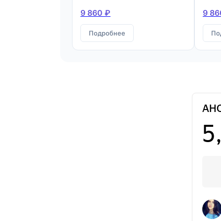
9 860 ₽
9 86
Подробнее
По