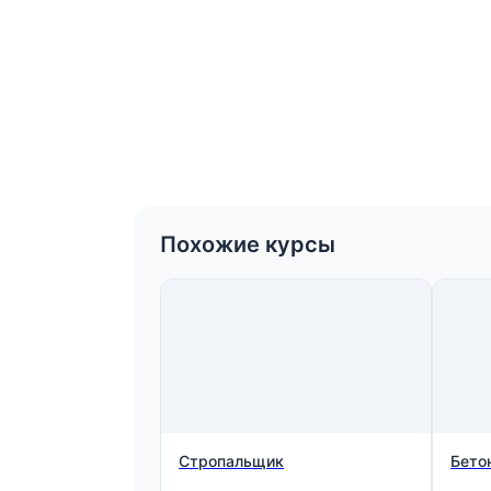
Похожие курсы
Стропальщик
Бето