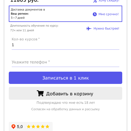
Хочу скидку!
Доставка документов в
Ваш регион:
Мне срочно!
3—7 дней
Длительность обучения по курсу:
Нужно быстрее!
72ч или 11 дней
Кол-во курсов *
Укажите телефон *
Записаться в 1 клик
Добавить в корзину
Подтверждаю что мне есть 18 лет
Согласен на обработку данных и рассылку