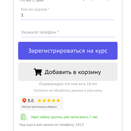
72ч или 11 дней
u
Кол-во курсов *
Укажите телефон *
Зарегистрироваться на курс
Добавить в корзину
Подтверждаю что мне есть 18 лет
Согласен на обработку данных и рассылку
Идет набор группы, уже записалось 7 чел.
Код курса для заказа по телефону: 2813