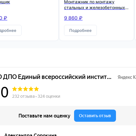
нщик
Монтажник по монтажу
стальных и железобетонных
конструкций
0 ₽
9 860 ₽
дробнее
Подробнее