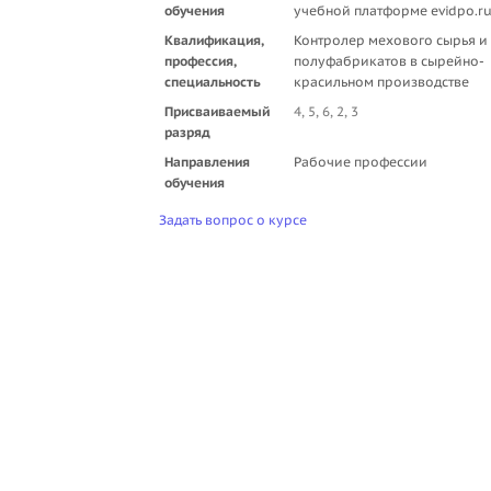
обучения
учебной платформе evidpo.r
Квалификация,
Контролер мехового сырья и
профессия,
полуфабрикатов в сырейно-
специальность
красильном производстве
Присваиваемый
4, 5, 6, 2, 3
разряд
Направления
Рабочие профессии
обучения
Задать вопрос о курсе