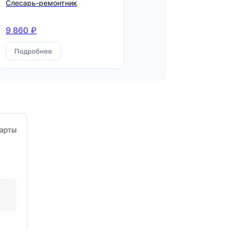
Слесарь-ремонтник
9 860 ₽
Подробнее