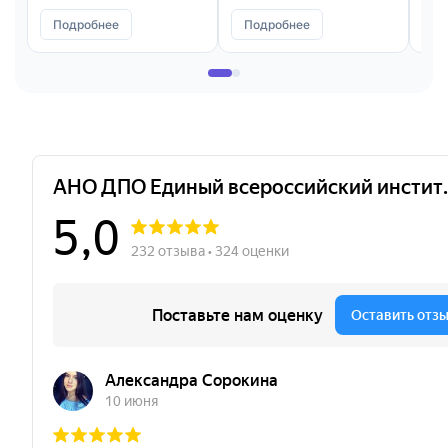
Подробнее
Подробнее
П