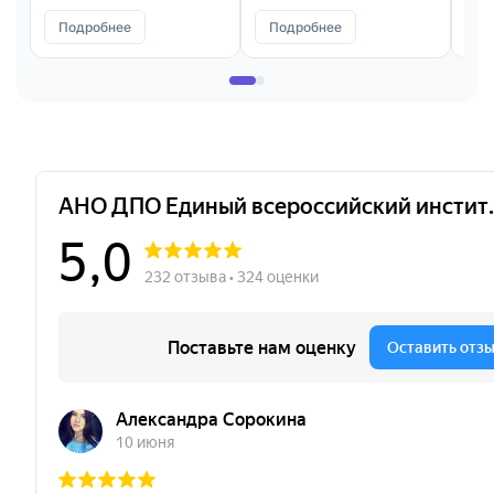
Подробнее
Подробнее
П