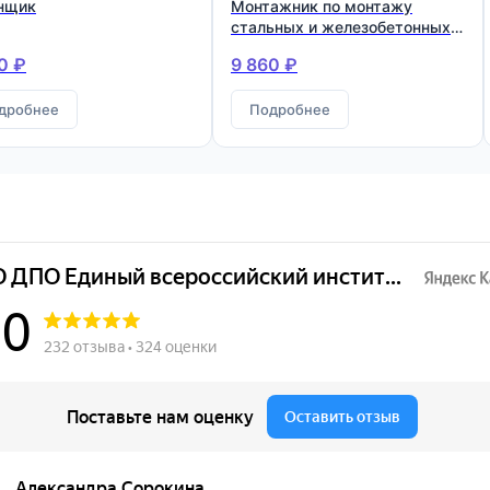
нщик
Монтажник по монтажу
стальных и железобетонных
конструкций
0 ₽
9 860 ₽
дробнее
Подробнее