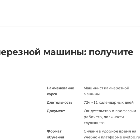
ерезной машины: получите
Наименование
Машинист камнерезной
курса
машины
Длительность
72ч ~11 календарных дней
Документ
Свидетельство о профессии
рабочего, должности
служащего
Формат
Онлайн в удобное время на
обучения
учебной платформе evidpo.r