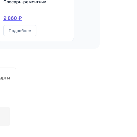
Слесарь-ремонтник
9 860 ₽
Подробнее