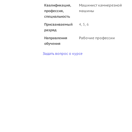
Квалификация,
Машинист камнерезной
профессия,
машины
специальность
Присваиваемый
4, 5, 6
разряд
Направления
Рабочие профессии
обучения
Задать вопрос о курсе