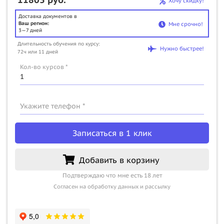
Хочу скидку!
Доставка документов в
Ваш регион:
Мне срочно!
3—7 дней
Длительность обучения по курсу:
Нужно быстрее!
72ч или 11 дней
Кол-во курсов *
Укажите телефон *
Записаться в 1 клик
Добавить в корзину
Подтверждаю что мне есть 18 лет
Согласен на обработку данных и рассылку