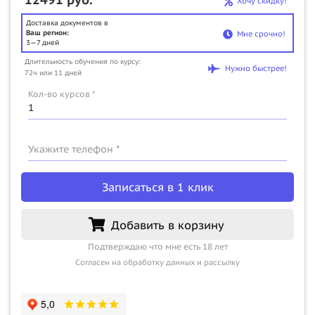
Хочу скидку!
Доставка документов в
Ваш регион:
Мне срочно!
3—7 дней
Длительность обучения по курсу:
Нужно быстрее!
72ч или 11 дней
Кол-во курсов *
Укажите телефон *
Записаться в 1 клик
Добавить в корзину
Подтверждаю что мне есть 18 лет
Согласен на обработку данных и рассылку