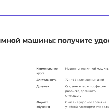
мной машины: получите удо
Наименование
Машинист отжимной машин
курса
Длительность
72ч ~11 календарных дней
Документ
Свидетельство о профессии
рабочего, должности
служащего
Формат
Онлайн в удобное время на
обучения
учебной платформе evidpo.r