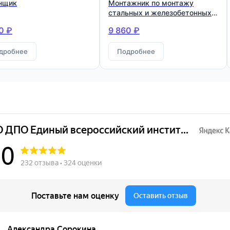
нщик
Монтажник по монтажу
стальных и железобетонных
конструкций
0 ₽
9 860 ₽
дробнее
Подробнее