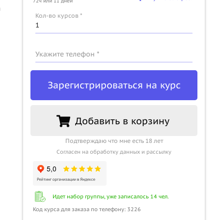
72ч или 11 дней
ы
Кол-во курсов *
Укажите телефон *
Зарегистрироваться на курс
Добавить в корзину
Подтверждаю что мне есть 18 лет
Согласен на обработку данных и рассылку
Идет набор группы, уже записалось 14 чел.
Код курса для заказа по телефону: 3226