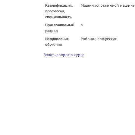
Квалификация,
Машинист отжимной машин
профессия,
специальность
Присваиваемый
4
разряд
Направления
Рабочие профессии
обучения
Задать вопрос о курсе