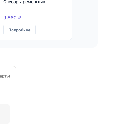
Слесарь-ремонтник
9 860 ₽
Подробнее