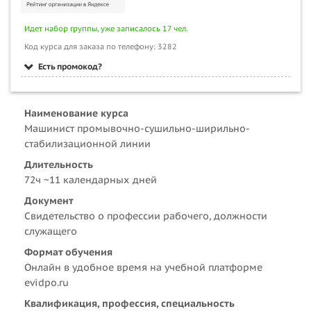
Идет набор группы, уже записалось 17 чел.
Код курса для заказа по телефону: 3282
Есть промокод?
Наименование курса
Машинист промывочно-сушильно-ширильно-
стабилизационной линии
Длительность
72ч ~11 календарных дней
Документ
Свидетельство о профессии рабочего, должности
служащего
Формат обучения
Онлайн в удобное время на учебной платформе
evidpo.ru
Квалификация, профессия, специальность