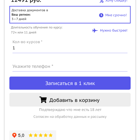
Хочу скидку!
Доставка документов в
Ваш регион:
Мне срочно!
3—7 дней
Длительность обучения по курсу:
Нужно быстрее!
72ч или 11 дней
Кол-во курсов *
Укажите телефон *
Записаться в 1 клик
Добавить в корзину
Подтверждаю что мне есть 18 лет
Согласен на обработку данных и рассылку