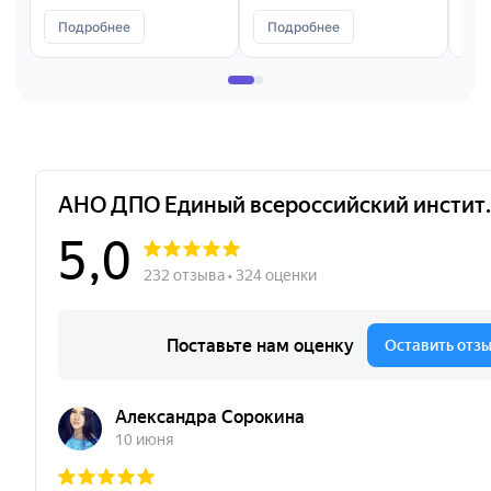
Подробнее
Подробнее
П