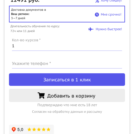
Хочу скидку!
Доставка документов в
Ваш регион:
Мне срочно!
3—7 дней
Длительность обучения по курсу:
Нужно быстрее!
72ч или 11 дней
Кол-во курсов *
Укажите телефон *
Записаться в 1 клик
Добавить в корзину
Подтверждаю что мне есть 18 лет
Согласен на обработку данных и рассылку