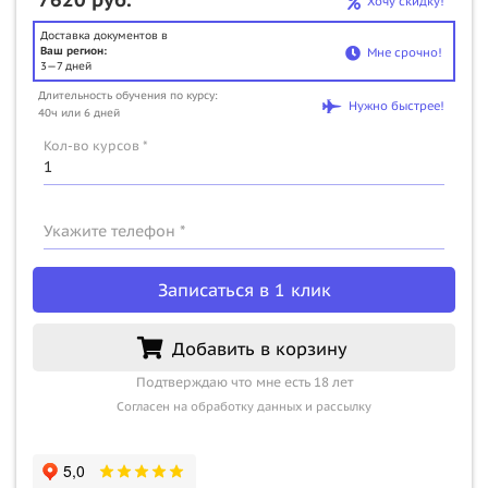
Хочу скидку!
Доставка документов в
Ваш регион:
Мне срочно!
3—7 дней
Длительность обучения по курсу:
Нужно быстрее!
40ч или 6 дней
Кол-во курсов *
Укажите телефон *
Записаться в 1 клик
Добавить в корзину
Подтверждаю что мне есть 18 лет
Согласен на обработку данных и рассылку