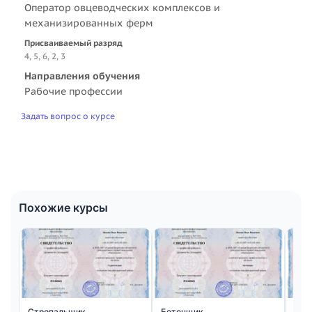
Оператор овцеводческих комплексов и
механизированных ферм
Присваиваемый разряд
4, 5, 6, 2, 3
Направления обучения
Рабочие профессии
Задать вопрос о курсе
Похожие курсы
Стропальщик
Бетонщик
Мон