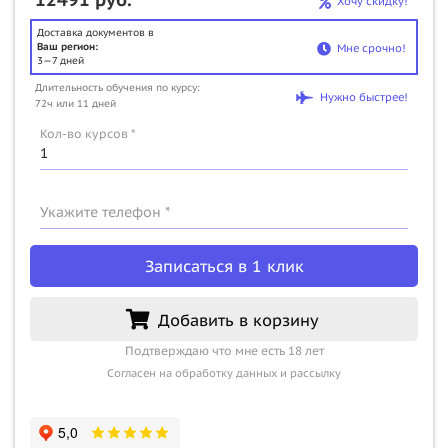
Хочу скидку!
Доставка документов в
Ваш регион:
Мне срочно!
3—7 дней
Длительность обучения по курсу:
Нужно быстрее!
72ч или 11 дней
Кол-во курсов *
Укажите телефон *
Записаться в 1 клик
Добавить в корзину
Подтверждаю что мне есть 18 лет
Согласен на обработку данных и рассылку